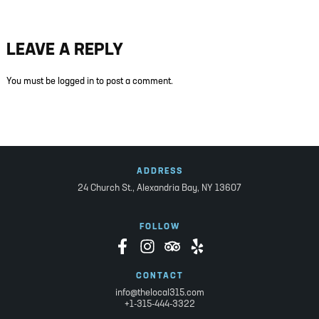
LEAVE A REPLY
You must be
logged in
to post a comment.
ADDRESS
24 Church St.,
Alexandria Bay, NY 13607
FOLLOW
CONTACT
info@thelocal315.com
+1-315-444-3322