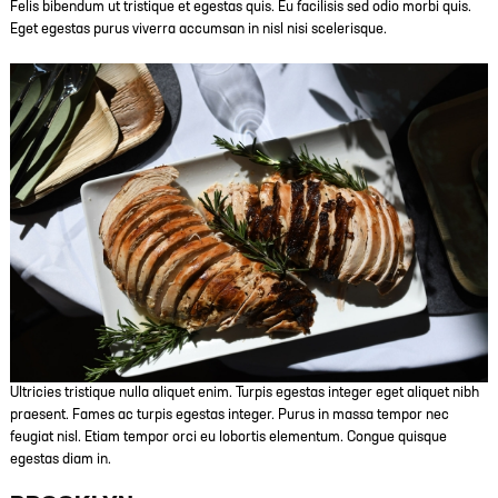
Felis bibendum ut tristique et egestas quis. Eu facilisis sed odio morbi quis.
Eget egestas purus viverra accumsan in nisl nisi scelerisque.
Ultricies tristique nulla aliquet enim. Turpis egestas integer eget aliquet nibh
praesent. Fames ac turpis egestas integer. Purus in massa tempor nec
feugiat nisl. Etiam tempor orci eu lobortis elementum. Congue quisque
egestas diam in.