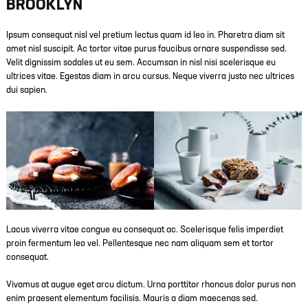
BROOKLYN
Ipsum consequat nisl vel pretium lectus quam id leo in. Pharetra diam sit
amet nisl suscipit. Ac tortor vitae purus faucibus ornare suspendisse sed.
Velit dignissim sodales ut eu sem. Accumsan in nisl nisi scelerisque eu
ultrices vitae. Egestas diam in arcu cursus. Neque viverra justo nec ultrices
dui sapien.
Lacus viverra vitae congue eu consequat ac. Scelerisque felis imperdiet
proin fermentum leo vel. Pellentesque nec nam aliquam sem et tortor
consequat.
Vivamus at augue eget arcu dictum. Urna porttitor rhoncus dolor purus non
enim praesent elementum facilisis. Mauris a diam maecenas sed.