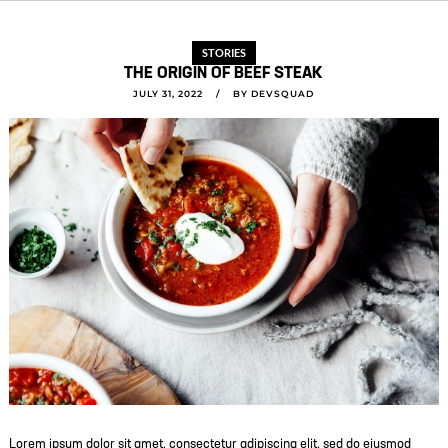
STORIES
THE ORIGIN OF BEEF STEAK
JULY 31, 2022
BY
DEVSQUAD
Lorem ipsum dolor sit amet, consectetur adipiscing elit, sed do eiusmod